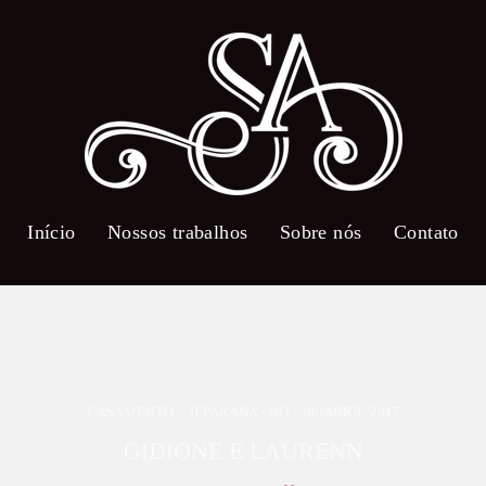
Início
Nossos trabalhos
Sobre nós
Contato
CASAMENTO
JI-PARANÁ - RO
08/ABRIL/2017
GIDIONE E LAURENN