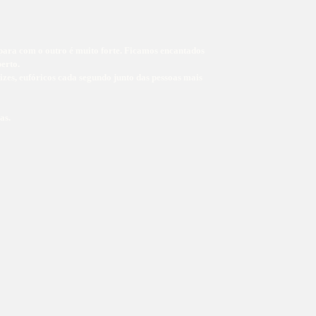
para com o outro é muito forte. Ficamos encantados
erto.
lizes, eufóricos cada segundo junto das pessoas mais
as.