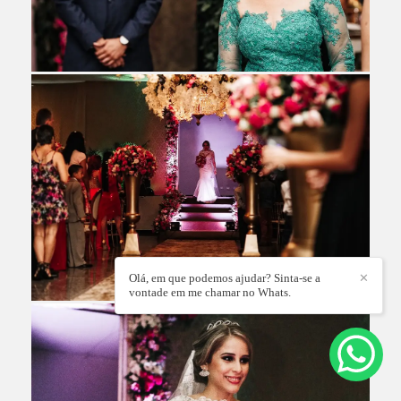
Olá, em que podemos ajudar? Sinta-se a
✕
vontade em me chamar no Whats.