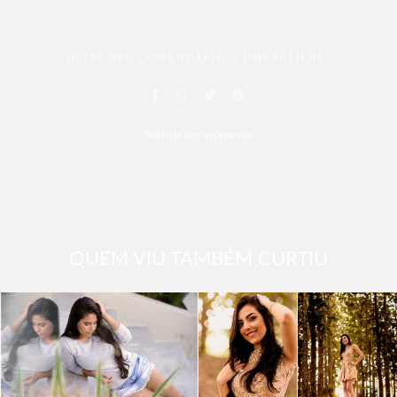
DEIXE SEU COMENTÁRIO, COMPARTILHE!
Solicite seu orçamento
QUEM VIU TAMBÉM CURTIU