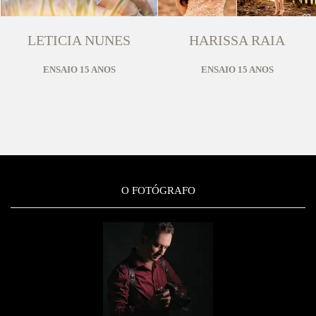
LETICIA NUNES
HARISSA RAIA
ENSAIO 15 ANOS
ENSAIO 15 ANOS
O FOTÓGRAFO