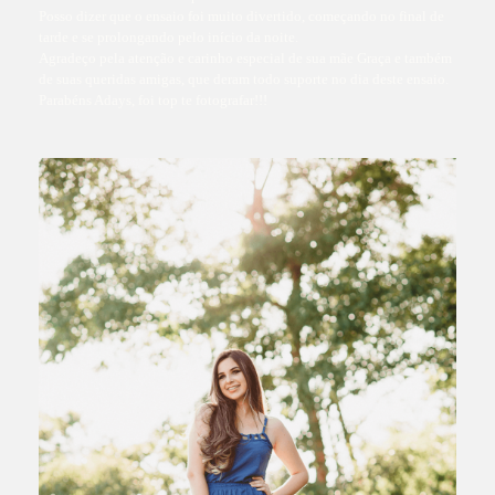
Posso dizer que o ensaio foi muito divertido, começando no final de
tarde e se prolongando pelo início da noite.
Agradeço pela atenção e carinho especial de sua mãe Graça e também
de suas queridas amigas, que deram todo suporte no dia deste ensaio.
Parabéns Adays, foi top te fotografar!!!