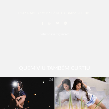
DEIXE SEU COMENTÁRIO, COMPARTILHE!
Solicite seu orçamento
QUEM VIU TAMBÉM CURTIU