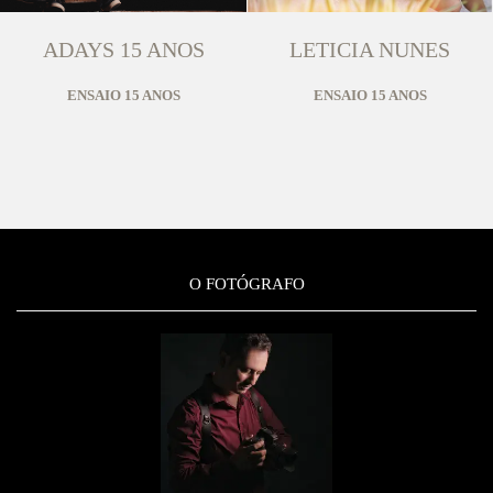
ADAYS 15 ANOS
LETICIA NUNES
ENSAIO 15 ANOS
ENSAIO 15 ANOS
O FOTÓGRAFO