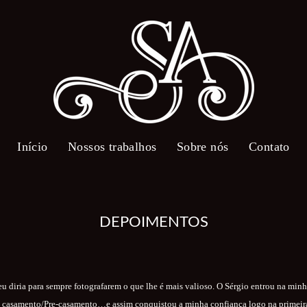
Início
Nossos trabalhos
Sobre nós
Contato
DEPOIMENTOS
u diria para sempre fotografarem o que lhe é mais valioso. O Sérgio entrou na minha
eu casamento/Pre-casamento…e assim conquistou a minha confiança logo na primeira