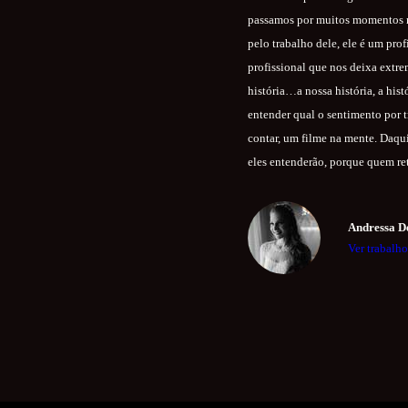
passamos por muitos momentos ma
pelo trabalho dele, ele é um pr
profissional que nos deixa extre
história…a nossa história, a his
entender qual o sentimento por t
contar, um filme na mente. Daqui
eles entenderão, porque quem re
Andressa D
Ver trabalho