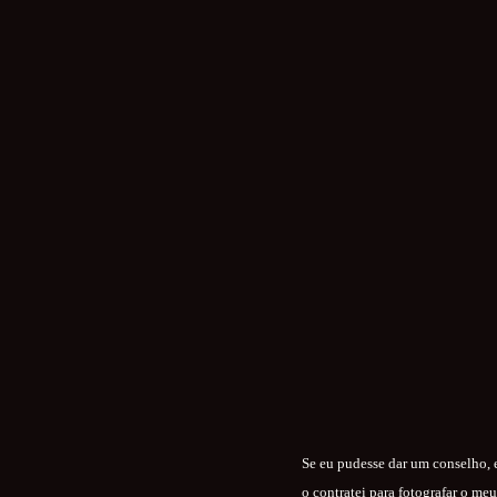
Se eu pudesse dar um conselho, e
o contratei para fotografar o m