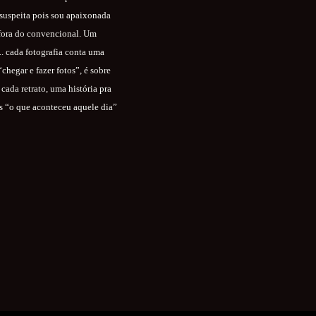
suspeita pois sou apaixonada
 fora do convencional. Um
.. cada fotografia conta uma
hegar e fazer fotos”, é sobre
cada retrato, uma história pra
os “o que aconteceu aquele dia”