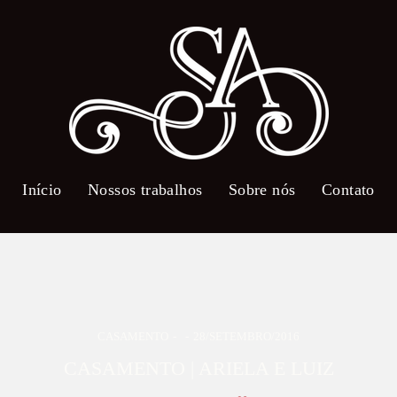
Início
Nossos trabalhos
Sobre nós
Contato
CASAMENTO
28/SETEMBRO/2016
CASAMENTO | ARIELA E LUIZ