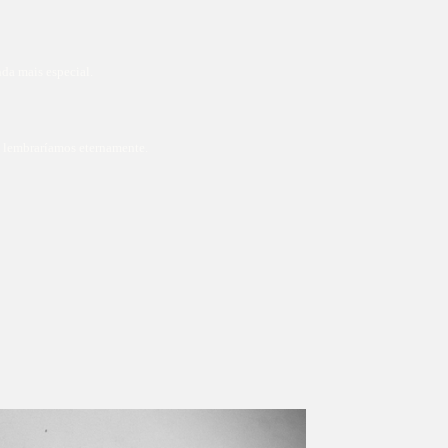
da mais especial.
s lembraríamos eternamente.